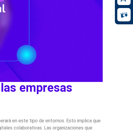
e las empresas
perará en este tipo de entornos. Esto implica que
gitales colaborativas. Las organizaciones que