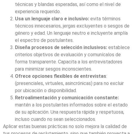
técnicas y blandas esperadas, así como el nivel de
experiencia requerido.
Usa un lenguaje claro e inclusivo:
evita términos
técnicos innecesarios, jergas excluyentes o sesgos de
género y edad. Un lenguaje neutro e incluyente amplía
el espectro de postulantes.
Diseña procesos de selección inclusivos:
establece
criterios objetivos de evaluación y comunícalos de
forma transparente. Capacita a los entrevistadores
para minimizar sesgos inconscientes.
Ofrece opciones flexibles de entrevistas
:
(presenciales, virtuales, asincrónicas) para no excluir
por ubicación o disponibilidad.
Retroalimentación y comunicación constante:
mantén a los postulantes informados sobre el estado
de su aplicación. Una respuesta rápida y respetuosa,
incluso cuando no sean seleccionados.
Aplicar estas buenas prácticas no solo mejora la calidad de
tus procesos de reclutamiento, sino que también proyecta a