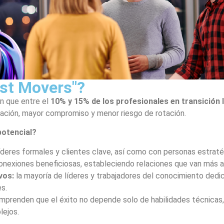
ast Movers"?
an que entre el
10% y 15% de los profesionales en transición
ovación, mayor compromiso y menor riesgo de rotación.
potencial?
íderes formales y clientes clave, así como con personas estrat
nexiones beneficiosas, estableciendo relaciones que van más all
vos:
la mayoría de líderes y trabajadores del conocimiento dedi
es.
prenden que el éxito no depende solo de habilidades técnicas, 
lejos.