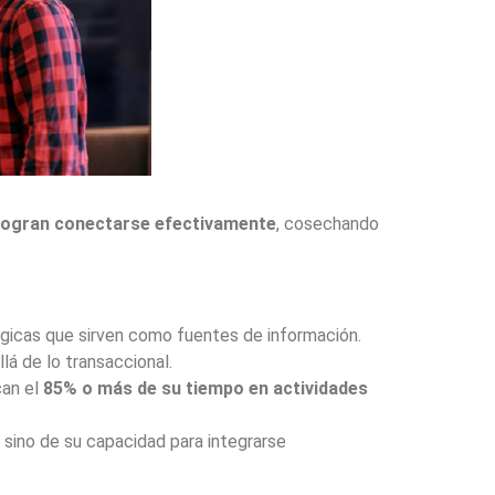
 logran conectarse efectivamente
, cosechando
égicas que sirven como fuentes de información.
á de lo transaccional.
can el
85% o más de su tiempo en actividades
sino de su capacidad para integrarse