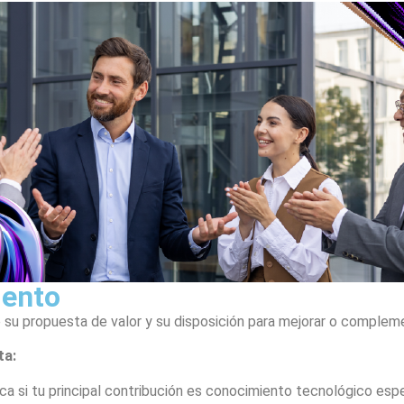
iento
e su propuesta de valor y su disposición para mejorar o complem
ta:
ica si tu principal contribución es conocimiento tecnológico esp