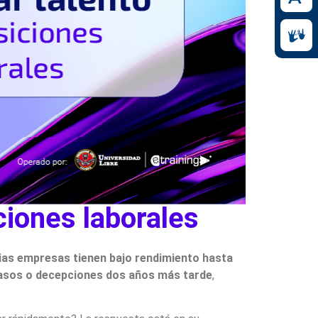
iciones laborales
ias empresas tienen bajo rendimiento hasta
casos o decepciones dos años más tarde
,