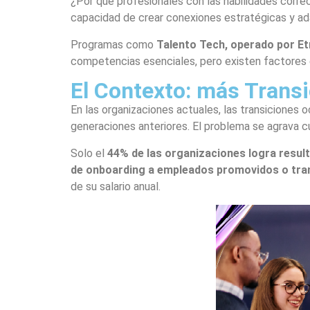
¿Por qué profesionales con las habilidades corre
capacidad de crear conexiones estratégicas y ada
Programas como
Talento Tech, operado por Etr
competencias esenciales, pero existen factores 
El Contexto: más Trans
En las organizaciones actuales, las transiciones
generaciones anteriores. El problema se agrava c
Solo el
44% de las organizaciones logra resul
de onboarding a empleados promovidos o tra
de su salario anual.