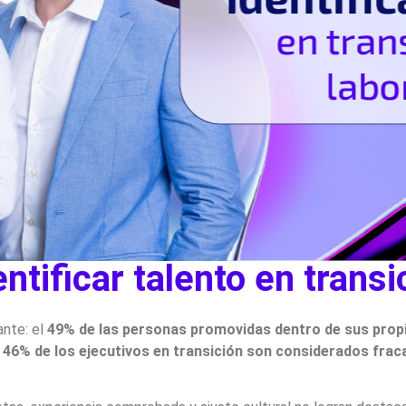
entificar talento en trans
ante: el
49% de las personas promovidas dentro de sus prop
 46% de los ejecutivos en transición son considerados fra