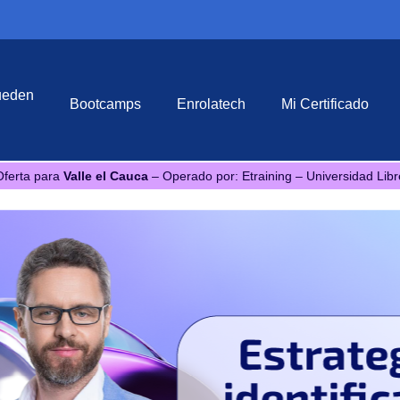
ueden
Bootcamps
Enrolatech
Mi Certificado
Oferta para
Valle el Cauca
– Operado por: Etraining – Universidad Libr