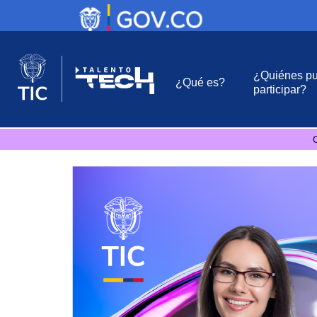
¿Quiénes p
¿Qué es?
participar?