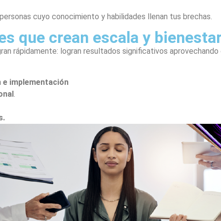
personas cuyo conocimiento y habilidades llenan tus brechas.
res que crean escala y bienesta
ran rápidamente: logran resultados significativos aprovechando
n e implementación
onal
.
s.