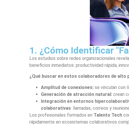
1. ¿Cómo Identificar "F
Los estudios sobre redes organizacionales revel
beneficios inmediatos: productividad rápida, inn
¿Qué buscar en estos colaboradores de alto 
Amplitud de conexiones:
se vinculan con l
Generación de atracción natural:
crean co
Integración en entornos hipercolaborati
colaborativas
: llamadas, correos y reunion
Los profesionales formados en
Talento Tech
com
rápidamente en ecosistemas colaborativos comp