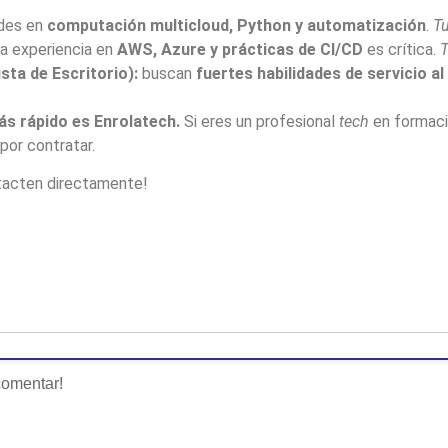
ades en
computación multicloud, Python y automatización
.
Tu
a experiencia en
AWS, Azure y prácticas de CI/CD
es crítica.
T
sta de Escritorio):
buscan
fuertes habilidades de servicio a
ás rápido es Enrolatech.
Si eres un profesional
tech
en formaci
 por contratar.
ntacten directamente!