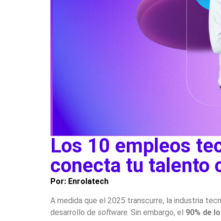
Los 10 empleos te
conecta tu talento 
Por: Enrolatech
A medida que el 2025 transcurre, la industria tec
desarrollo de
software
. Sin embargo, el
90% de lo