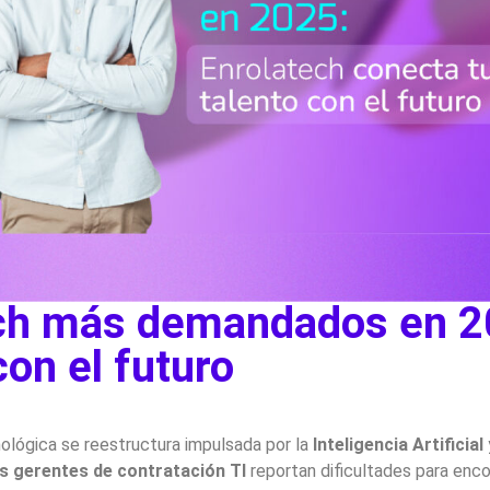
ch más demandados en 20
con el futuro
nológica se reestructura impulsada por la
Inteligencia Artificial
s gerentes de contratación TI
reportan dificultades para enco