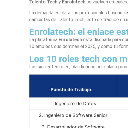
Talento Tech
y
Enrolatech
se vuelven cruciales.
La demanda es clara: los profesionales buscan
r
campistas de Talento Tech, esto se traduce en un
Enrolatech: el enlace es
La plataforma
Enrolatech
está diseñada para co
10 empleos que dominan el 2025, y cómo tu forma
Los 10 roles tech con 
Los siguientes roles, clasificados por salario pr
Puesto de Trabajo
1. Ingeniero de Datos
2. Ingeniero de Software Senior
3. Desarrollador de Software