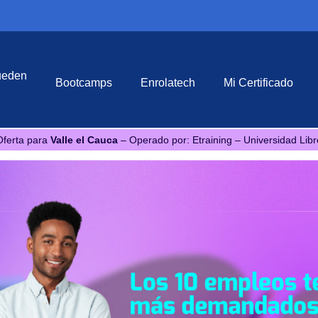
ueden
Bootcamps
Enrolatech
Mi Certificado
Oferta para
Valle el Cauca
– Operado por: Etraining – Universidad Libr