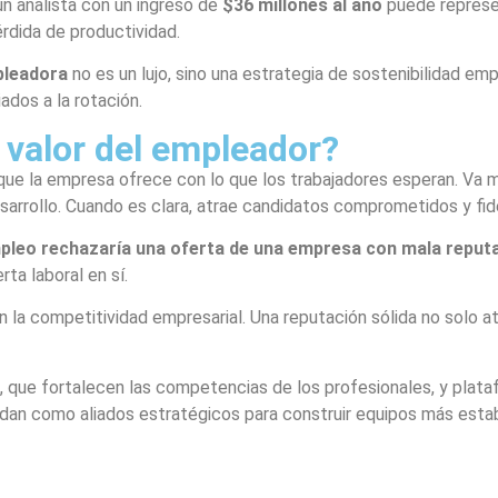
un analista con un ingreso de
$36 millones al año
puede represe
érdida de productividad.
leadora
no es un lujo, sino una estrategia de sostenibilidad em
ados a la rotación.
 valor del empleador?
que la empresa ofrece con lo que los trabajadores esperan. Va 
sarrollo. Cuando es clara, atrae candidatos comprometidos y fide
mpleo rechazaría una oferta de una empresa con mala reput
ta laboral en sí.
la competitividad empresarial. Una reputación sólida no solo at
, que fortalecen las competencias de los profesionales, y pla
dan como aliados estratégicos para construir equipos más estab