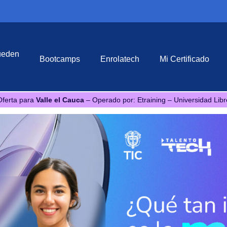
ueden
Bootcamps
Enrolatech
Mi Certificado
Oferta para
Valle el Cauca
– Operado por: Etraining – Universidad Libr