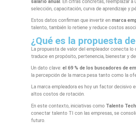
salario anual
. En cifras concretas, reemplazar a 
selección, capacitación, curva de aprendizaje y p
Estos datos confirman que invertir en
marca emp
talento, también lo retiene y reduce costos asoci
¿Qué es la propuesta de
La propuesta de valor del empleador conecta lo 
traduce en propósito, pertenencia, bienestar y de
Un dato clave:
el 69 % de los buscadores de e
la percepción de la marca pesa tanto como la ofer
La marca empleadora es hoy un factor decisivo en 
altos costos de rotación.
En este contexto, iniciativas como
Talento Tech
conectar talento TI con las empresas, se consoli
futuro.