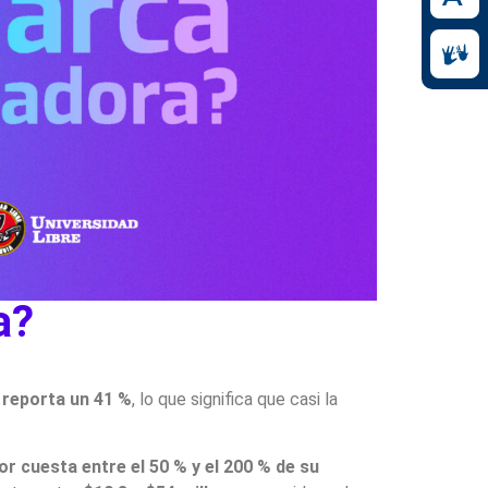
a?
reporta un 41 %
, lo que significa que casi la
r cuesta entre el 50 % y el 200 % de su