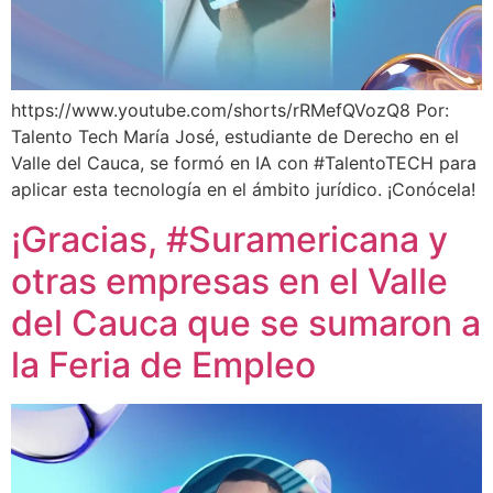
https://www.youtube.com/shorts/rRMefQVozQ8 Por:
Talento Tech María José, estudiante de Derecho en el
Valle del Cauca, se formó en IA con #TalentoTECH para
aplicar esta tecnología en el ámbito jurídico. ¡Conócela!
¡Gracias, #Suramericana y
otras empresas en el Valle
del Cauca que se sumaron a
la Feria de Empleo