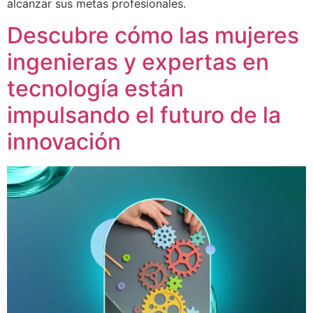
alcanzar sus metas profesionales.
Descubre cómo las mujeres
ingenieras y expertas en
tecnología están
impulsando el futuro de la
innovación