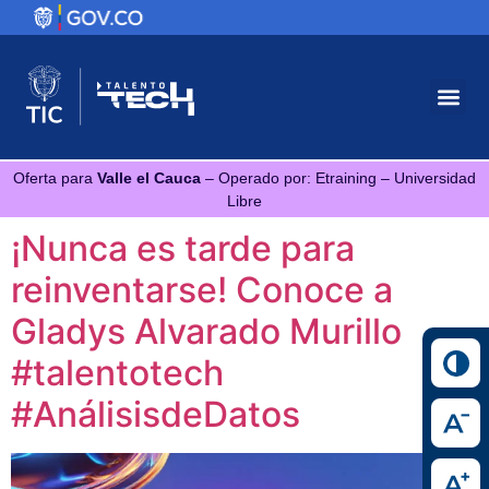
Oferta para
Valle el Cauca
– Operado por: Etraining – Universidad
Libre
¡Nunca es tarde para
reinventarse! Conoce a
Gladys Alvarado Murillo
#talentotech
#AnálisisdeDatos