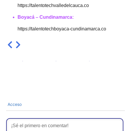
https://talentotechvalledelcauca.co
Boyacá – Cundinamarca:
https://talentotechboyaca-cundinamarca.co
Acceso