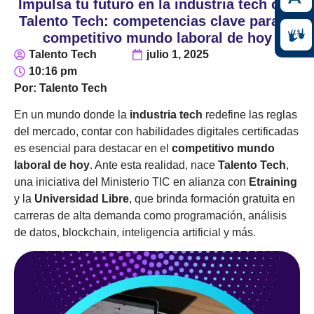
Impulsa tu futuro en la industria tech con
Talento Tech: competencias clave para el
competitivo mundo laboral de hoy
Talento Tech
julio 1, 2025
10:16 pm
Por: Talento Tech
En un mundo donde la
industria
tech
redefine las reglas
del mercado, contar con habilidades digitales certificadas
es esencial para destacar en el
competitivo mundo
laboral de hoy
. Ante esta realidad, nace
Talento
Tech
,
una iniciativa del Ministerio TIC en alianza con
Etraining
y la
Universidad Libre
, que brinda formación gratuita en
carreras de alta demanda como programación, análisis
de datos,
blockchain
, inteligencia artificial y más.