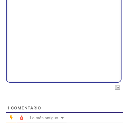
1
COMENTARIO
Lo más antiguo