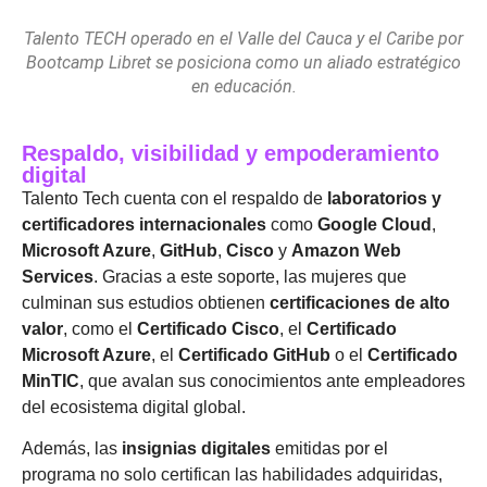
Talento TECH operado en el Valle del Cauca y el Caribe por
Bootcamp Libret se posiciona como un aliado estratégico
en educación.
Respaldo, visibilidad y empoderamiento
digital
Talento Tech cuenta con el respaldo de
laboratorios y
certificadores internacionales
como
Google Cloud
,
Microsoft Azure
,
GitHub
,
Cisco
y
Amazon Web
Services
. Gracias a este soporte, las mujeres que
culminan sus estudios obtienen
certificaciones de alto
valor
, como el
Certificado Cisco
, el
Certificado
Microsoft Azure
, el
Certificado GitHub
o el
Certificado
MinTIC
, que avalan sus conocimientos ante empleadores
del ecosistema digital global.
Además, las
insignias digitales
emitidas por el
programa no solo certifican las habilidades adquiridas,